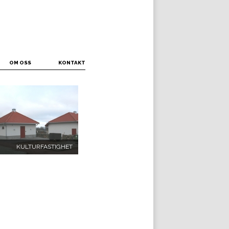
OM OSS
KONTAKT
KULTURFASTIGHET