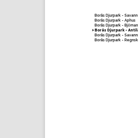
Borås Djurpark - Savan
Borås Djurpark - Aphus
Borås Djurpark - Björna
Borås Djurpark - Anti
Borås Djurpark - Savann
Borås Djurpark - Regns