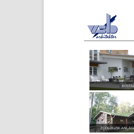
BOSTÄ
ZOOLOGISK ANLÄG