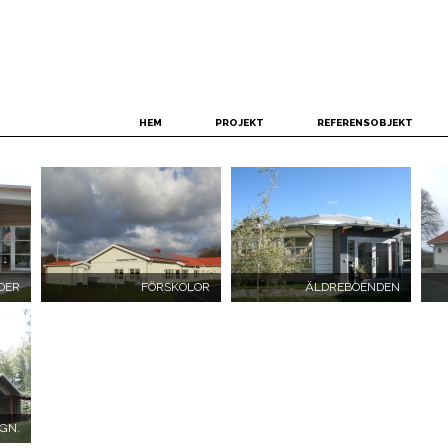
HEM
PROJEKT
REFERENSOBJEKT
DER
FÖRSKOLOR
ÄLDREBOENDEN
GN.