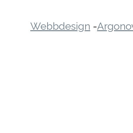
Webbdesign
-
Argonov