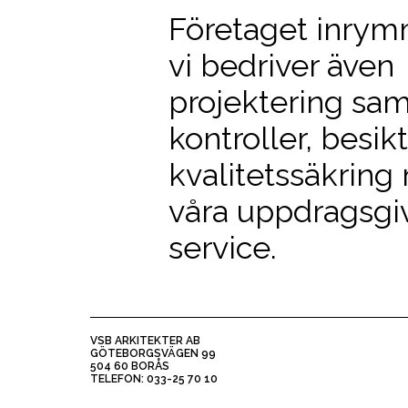
Företaget inrymm
vi bedriver äve
projektering sam
kontroller, besik
kvalitetssäkrin
våra uppdragsgiv
service.
VSB ARKITEKTER AB
GÖTEBORGSVÄGEN 99
504 60 BORÅS
TELEFON: 033-25 70 10